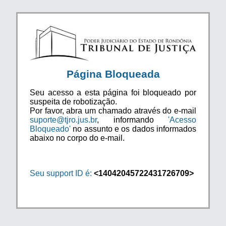
Página Bloqueada
Seu acesso a esta página foi bloqueado por
suspeita de robotização.
Por favor, abra um chamado através do e-mail
suporte@tjro.jus.br
, informando
'Acesso
Bloqueado'
no assunto e os dados informados
abaixo no corpo do e-mail.
Seu support ID é:
<14042045722431726709>