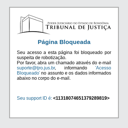
Página Bloqueada
Seu acesso a esta página foi bloqueado por
suspeita de robotização.
Por favor, abra um chamado através do e-mail
suporte@tjro.jus.br
, informando
'Acesso
Bloqueado'
no assunto e os dados informados
abaixo no corpo do e-mail.
Seu support ID é:
<11318074651379289819>