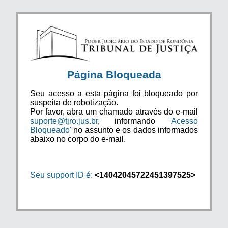
Página Bloqueada
Seu acesso a esta página foi bloqueado por
suspeita de robotização.
Por favor, abra um chamado através do e-mail
suporte@tjro.jus.br
, informando
'Acesso
Bloqueado'
no assunto e os dados informados
abaixo no corpo do e-mail.
Seu support ID é:
<14042045722451397525>