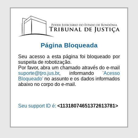
Página Bloqueada
Seu acesso a esta página foi bloqueado por
suspeita de robotização.
Por favor, abra um chamado através do e-mail
suporte@tjro.jus.br
, informando
'Acesso
Bloqueado'
no assunto e os dados informados
abaixo no corpo do e-mail.
Seu support ID é:
<11318074651372613781>