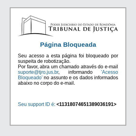
Página Bloqueada
Seu acesso a esta página foi bloqueado por
suspeita de robotização.
Por favor, abra um chamado através do e-mail
suporte@tjro.jus.br
, informando
'Acesso
Bloqueado'
no assunto e os dados informados
abaixo no corpo do e-mail.
Seu support ID é:
<11318074651389036191>