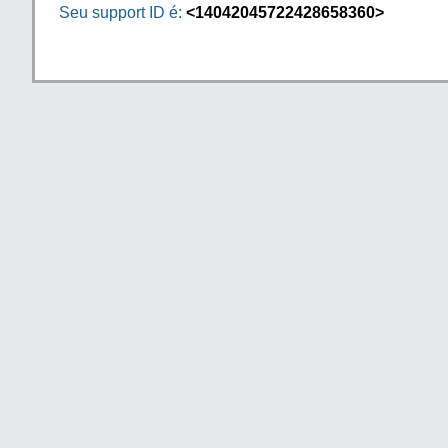
Seu support ID é:
<14042045722428658360>