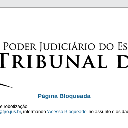
Página Bloqueada
e robotização.
tjro.jus.br
, informando
'Acesso Bloqueado'
no assunto e os dad