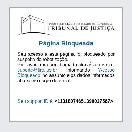
Página Bloqueada
Seu acesso a esta página foi bloqueado por
suspeita de robotização.
Por favor, abra um chamado através do e-mail
suporte@tjro.jus.br
, informando
'Acesso
Bloqueado'
no assunto e os dados informados
abaixo no corpo do e-mail.
Seu support ID é:
<11318074651390037567>