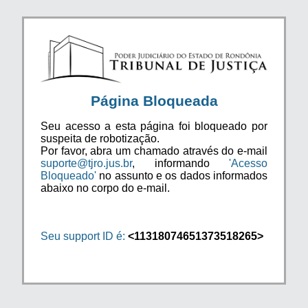
Página Bloqueada
Seu acesso a esta página foi bloqueado por
suspeita de robotização.
Por favor, abra um chamado através do e-mail
suporte@tjro.jus.br
, informando
'Acesso
Bloqueado'
no assunto e os dados informados
abaixo no corpo do e-mail.
Seu support ID é:
<11318074651373518265>