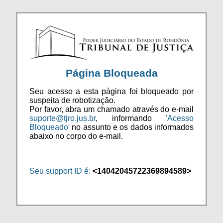
Página Bloqueada
Seu acesso a esta página foi bloqueado por
suspeita de robotização.
Por favor, abra um chamado através do e-mail
suporte@tjro.jus.br
, informando
'Acesso
Bloqueado'
no assunto e os dados informados
abaixo no corpo do e-mail.
Seu support ID é:
<14042045722369894589>