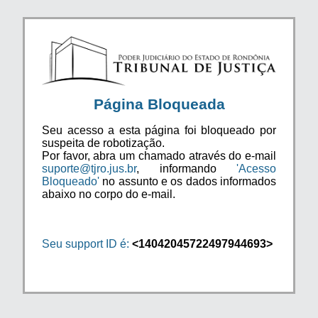
Página Bloqueada
Seu acesso a esta página foi bloqueado por
suspeita de robotização.
Por favor, abra um chamado através do e-mail
suporte@tjro.jus.br
, informando
'Acesso
Bloqueado'
no assunto e os dados informados
abaixo no corpo do e-mail.
Seu support ID é:
<14042045722497944693>