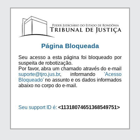
Página Bloqueada
Seu acesso a esta página foi bloqueado por
suspeita de robotização.
Por favor, abra um chamado através do e-mail
suporte@tjro.jus.br
, informando
'Acesso
Bloqueado'
no assunto e os dados informados
abaixo no corpo do e-mail.
Seu support ID é:
<11318074651368549751>