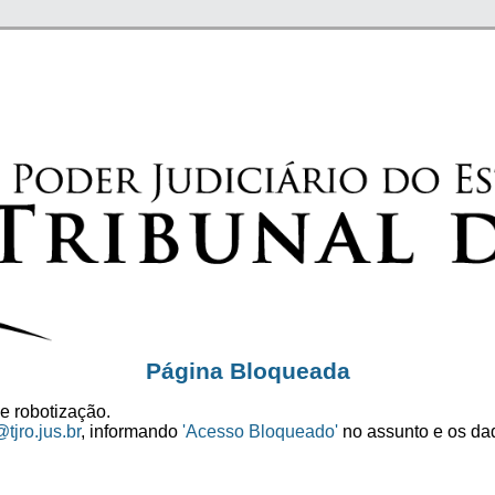
Página Bloqueada
e robotização.
tjro.jus.br
, informando
'Acesso Bloqueado'
no assunto e os dad