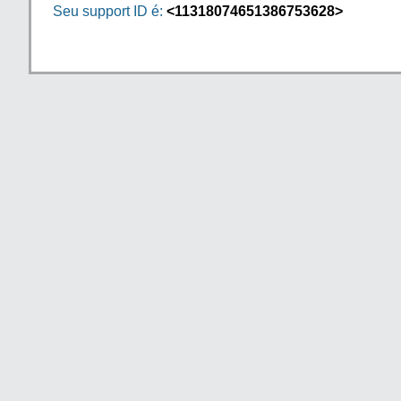
Seu support ID é:
<11318074651386753628>