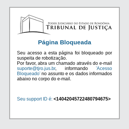
Página Bloqueada
Seu acesso a esta página foi bloqueado por
suspeita de robotização.
Por favor, abra um chamado através do e-mail
suporte@tjro.jus.br
, informando
'Acesso
Bloqueado'
no assunto e os dados informados
abaixo no corpo do e-mail.
Seu support ID é:
<14042045722480794675>