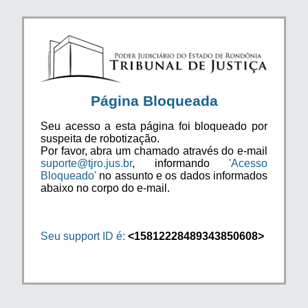
Página Bloqueada
Seu acesso a esta página foi bloqueado por
suspeita de robotização.
Por favor, abra um chamado através do e-mail
suporte@tjro.jus.br
, informando
'Acesso
Bloqueado'
no assunto e os dados informados
abaixo no corpo do e-mail.
Seu support ID é:
<15812228489343850608>