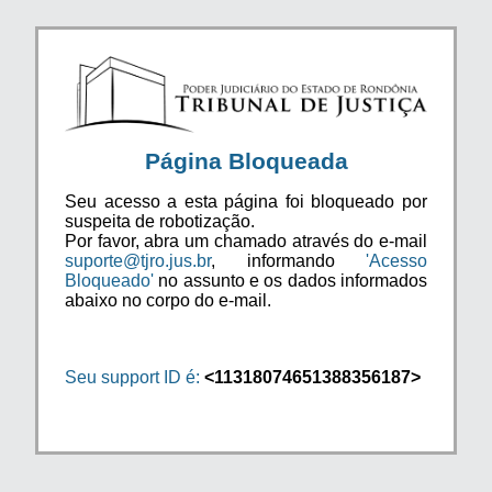
Página Bloqueada
Seu acesso a esta página foi bloqueado por
suspeita de robotização.
Por favor, abra um chamado através do e-mail
suporte@tjro.jus.br
, informando
'Acesso
Bloqueado'
no assunto e os dados informados
abaixo no corpo do e-mail.
Seu support ID é:
<11318074651388356187>