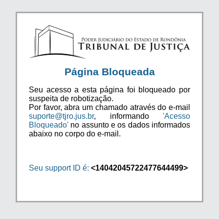
Página Bloqueada
Seu acesso a esta página foi bloqueado por
suspeita de robotização.
Por favor, abra um chamado através do e-mail
suporte@tjro.jus.br
, informando
'Acesso
Bloqueado'
no assunto e os dados informados
abaixo no corpo do e-mail.
Seu support ID é:
<14042045722477644499>