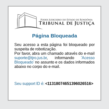
Página Bloqueada
Seu acesso a esta página foi bloqueado por
suspeita de robotização.
Por favor, abra um chamado através do e-mail
suporte@tjro.jus.br
, informando
'Acesso
Bloqueado'
no assunto e os dados informados
abaixo no corpo do e-mail.
Seu support ID é:
<11318074651396026516>