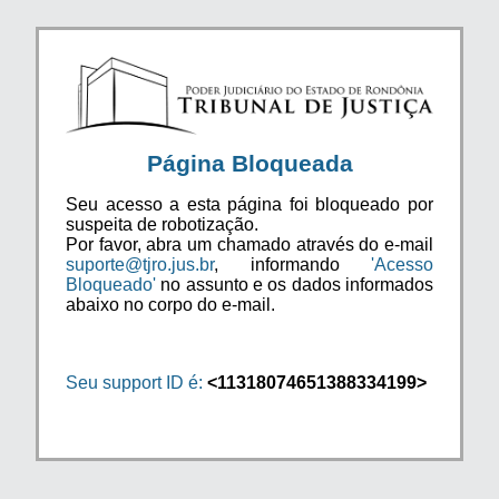
Página Bloqueada
Seu acesso a esta página foi bloqueado por
suspeita de robotização.
Por favor, abra um chamado através do e-mail
suporte@tjro.jus.br
, informando
'Acesso
Bloqueado'
no assunto e os dados informados
abaixo no corpo do e-mail.
Seu support ID é:
<11318074651388334199>