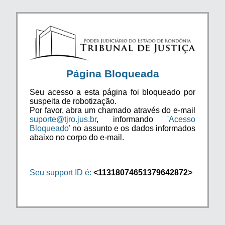
Página Bloqueada
Seu acesso a esta página foi bloqueado por
suspeita de robotização.
Por favor, abra um chamado através do e-mail
suporte@tjro.jus.br
, informando
'Acesso
Bloqueado'
no assunto e os dados informados
abaixo no corpo do e-mail.
Seu support ID é:
<11318074651379642872>