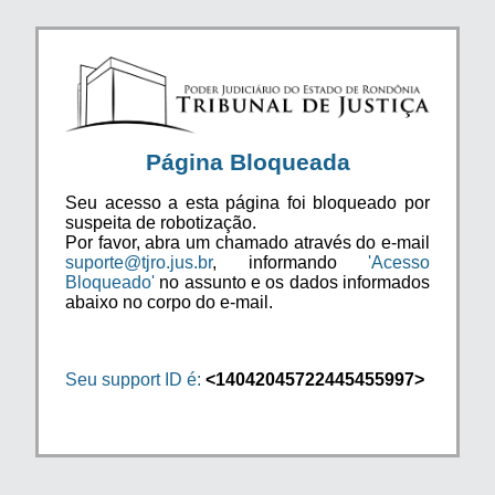
Página Bloqueada
Seu acesso a esta página foi bloqueado por
suspeita de robotização.
Por favor, abra um chamado através do e-mail
suporte@tjro.jus.br
, informando
'Acesso
Bloqueado'
no assunto e os dados informados
abaixo no corpo do e-mail.
Seu support ID é:
<14042045722445455997>