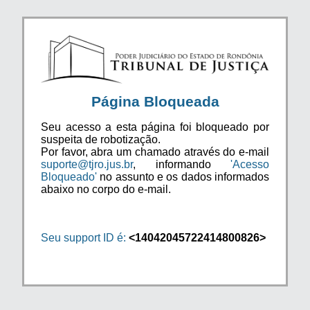
Página Bloqueada
Seu acesso a esta página foi bloqueado por
suspeita de robotização.
Por favor, abra um chamado através do e-mail
suporte@tjro.jus.br
, informando
'Acesso
Bloqueado'
no assunto e os dados informados
abaixo no corpo do e-mail.
Seu support ID é:
<14042045722414800826>