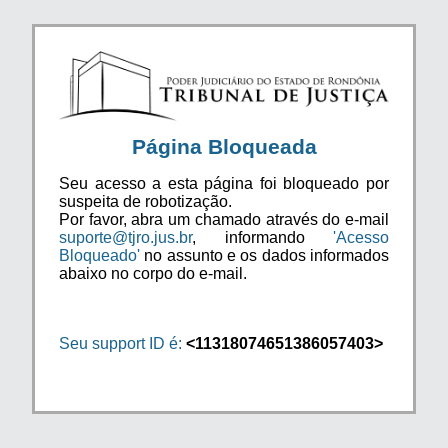
Página Bloqueada
Seu acesso a esta página foi bloqueado por
suspeita de robotização.
Por favor, abra um chamado através do e-mail
suporte@tjro.jus.br
, informando
'Acesso
Bloqueado'
no assunto e os dados informados
abaixo no corpo do e-mail.
Seu support ID é:
<11318074651386057403>