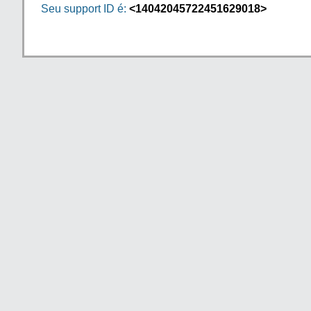
Seu support ID é:
<14042045722451629018>