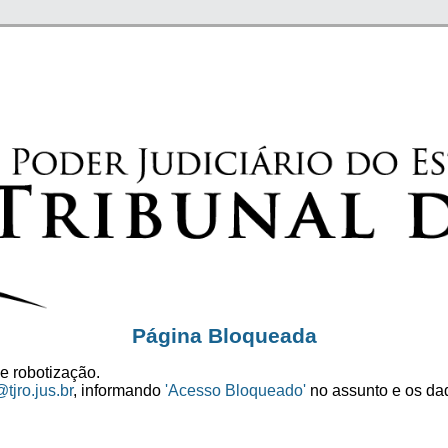
Página Bloqueada
e robotização.
tjro.jus.br
, informando
'Acesso Bloqueado'
no assunto e os dad