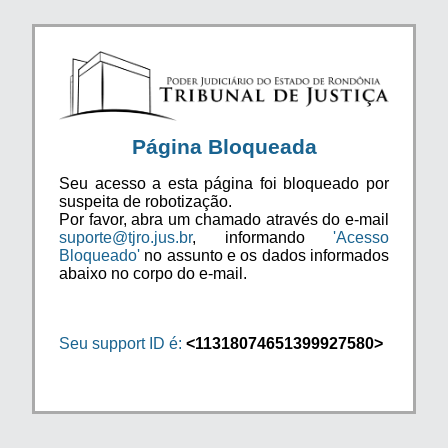
Página Bloqueada
Seu acesso a esta página foi bloqueado por
suspeita de robotização.
Por favor, abra um chamado através do e-mail
suporte@tjro.jus.br
, informando
'Acesso
Bloqueado'
no assunto e os dados informados
abaixo no corpo do e-mail.
Seu support ID é:
<11318074651399927580>