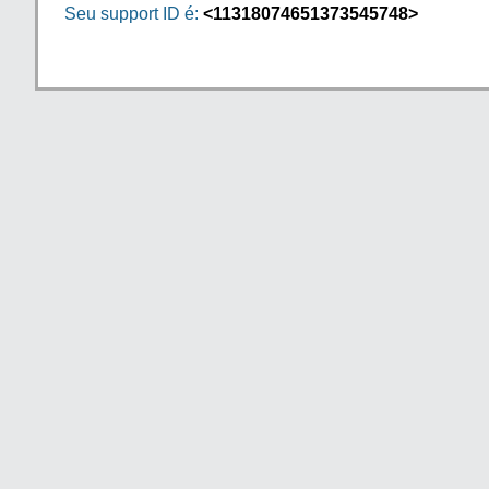
Seu support ID é:
<11318074651373545748>