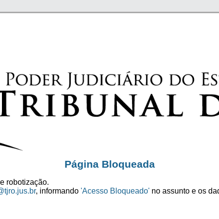
Página Bloqueada
e robotização.
tjro.jus.br
, informando
'Acesso Bloqueado'
no assunto e os dad