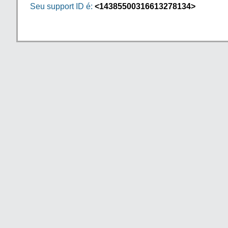
Seu support ID é:
<14385500316613278134>