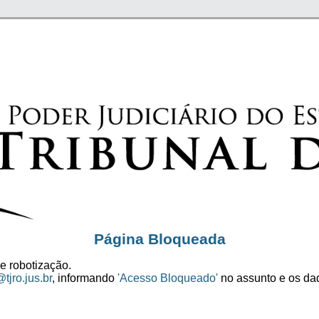
Página Bloqueada
e robotização.
tjro.jus.br
, informando
'Acesso Bloqueado'
no assunto e os dad