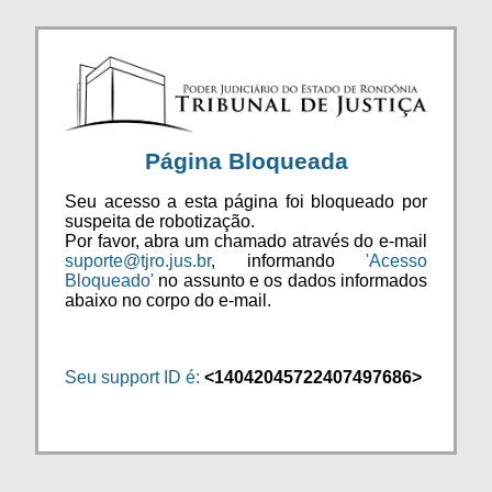
Página Bloqueada
Seu acesso a esta página foi bloqueado por
suspeita de robotização.
Por favor, abra um chamado através do e-mail
suporte@tjro.jus.br
, informando
'Acesso
Bloqueado'
no assunto e os dados informados
abaixo no corpo do e-mail.
Seu support ID é:
<14042045722407497686>