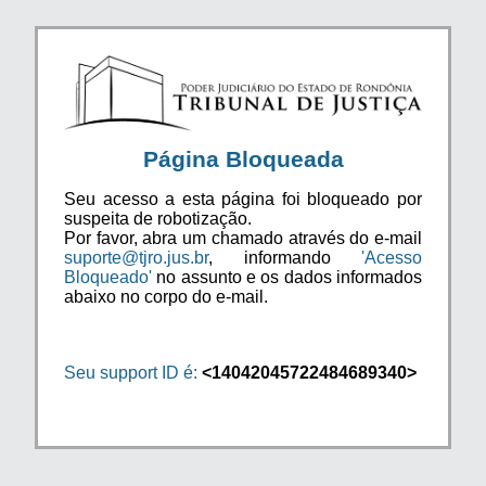
Página Bloqueada
Seu acesso a esta página foi bloqueado por
suspeita de robotização.
Por favor, abra um chamado através do e-mail
suporte@tjro.jus.br
, informando
'Acesso
Bloqueado'
no assunto e os dados informados
abaixo no corpo do e-mail.
Seu support ID é:
<14042045722484689340>