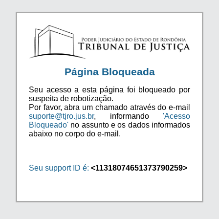
Página Bloqueada
Seu acesso a esta página foi bloqueado por
suspeita de robotização.
Por favor, abra um chamado através do e-mail
suporte@tjro.jus.br
, informando
'Acesso
Bloqueado'
no assunto e os dados informados
abaixo no corpo do e-mail.
Seu support ID é:
<11318074651373790259>