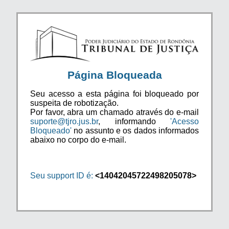
Página Bloqueada
Seu acesso a esta página foi bloqueado por
suspeita de robotização.
Por favor, abra um chamado através do e-mail
suporte@tjro.jus.br
, informando
'Acesso
Bloqueado'
no assunto e os dados informados
abaixo no corpo do e-mail.
Seu support ID é:
<14042045722498205078>