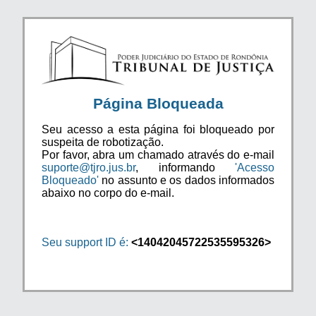
Página Bloqueada
Seu acesso a esta página foi bloqueado por
suspeita de robotização.
Por favor, abra um chamado através do e-mail
suporte@tjro.jus.br
, informando
'Acesso
Bloqueado'
no assunto e os dados informados
abaixo no corpo do e-mail.
Seu support ID é:
<14042045722535595326>