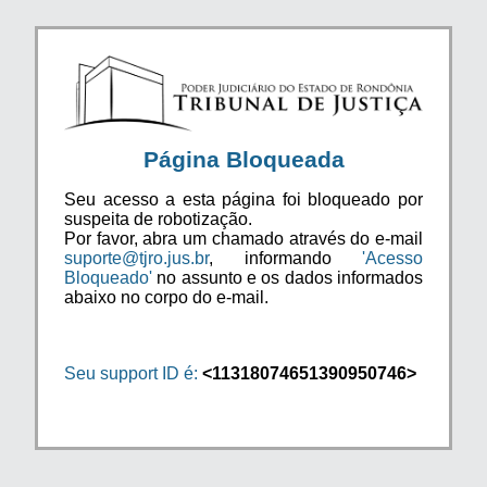
Página Bloqueada
Seu acesso a esta página foi bloqueado por
suspeita de robotização.
Por favor, abra um chamado através do e-mail
suporte@tjro.jus.br
, informando
'Acesso
Bloqueado'
no assunto e os dados informados
abaixo no corpo do e-mail.
Seu support ID é:
<11318074651390950746>