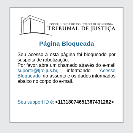
Página Bloqueada
Seu acesso a esta página foi bloqueado por
suspeita de robotização.
Por favor, abra um chamado através do e-mail
suporte@tjro.jus.br
, informando
'Acesso
Bloqueado'
no assunto e os dados informados
abaixo no corpo do e-mail.
Seu support ID é:
<11318074651367431262>