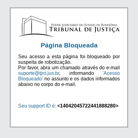
Página Bloqueada
Seu acesso a esta página foi bloqueado por
suspeita de robotização.
Por favor, abra um chamado através do e-mail
suporte@tjro.jus.br
, informando
'Acesso
Bloqueado'
no assunto e os dados informados
abaixo no corpo do e-mail.
Seu support ID é:
<14042045722441888280>