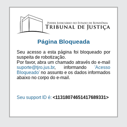
Página Bloqueada
Seu acesso a esta página foi bloqueado por
suspeita de robotização.
Por favor, abra um chamado através do e-mail
suporte@tjro.jus.br
, informando
'Acesso
Bloqueado'
no assunto e os dados informados
abaixo no corpo do e-mail.
Seu support ID é:
<11318074651417689331>