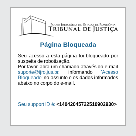
Página Bloqueada
Seu acesso a esta página foi bloqueado por
suspeita de robotização.
Por favor, abra um chamado através do e-mail
suporte@tjro.jus.br
, informando
'Acesso
Bloqueado'
no assunto e os dados informados
abaixo no corpo do e-mail.
Seu support ID é:
<14042045722510902930>