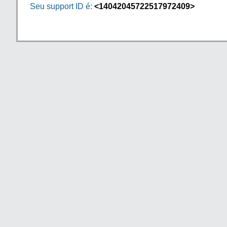
Seu support ID é:
<14042045722517972409>