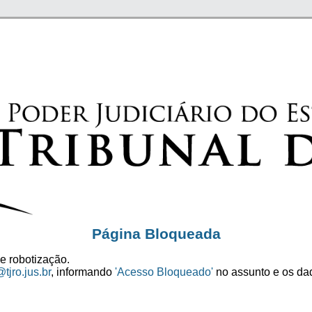
Página Bloqueada
e robotização.
tjro.jus.br
, informando
'Acesso Bloqueado'
no assunto e os dad