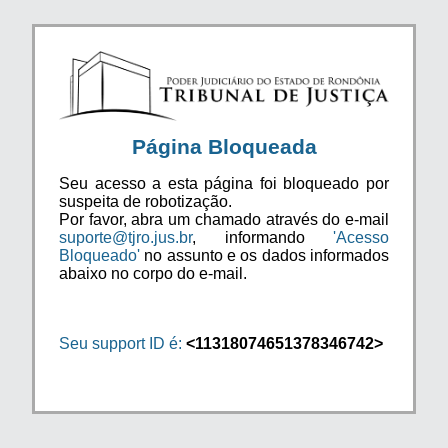
Página Bloqueada
Seu acesso a esta página foi bloqueado por
suspeita de robotização.
Por favor, abra um chamado através do e-mail
suporte@tjro.jus.br
, informando
'Acesso
Bloqueado'
no assunto e os dados informados
abaixo no corpo do e-mail.
Seu support ID é:
<11318074651378346742>