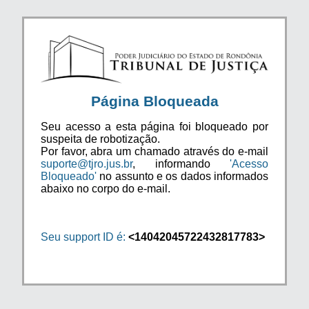
Página Bloqueada
Seu acesso a esta página foi bloqueado por
suspeita de robotização.
Por favor, abra um chamado através do e-mail
suporte@tjro.jus.br
, informando
'Acesso
Bloqueado'
no assunto e os dados informados
abaixo no corpo do e-mail.
Seu support ID é:
<14042045722432817783>