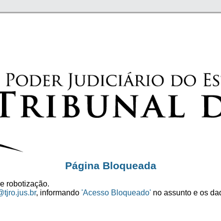
Página Bloqueada
e robotização.
tjro.jus.br
, informando
'Acesso Bloqueado'
no assunto e os dad