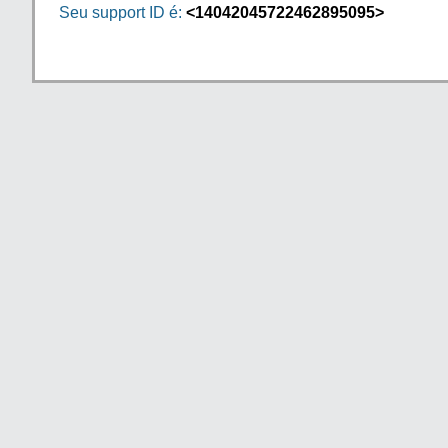
Seu support ID é:
<14042045722462895095>