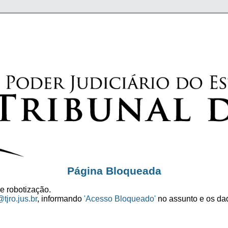
Página Bloqueada
e robotização.
tjro.jus.br
, informando
'Acesso Bloqueado'
no assunto e os dad