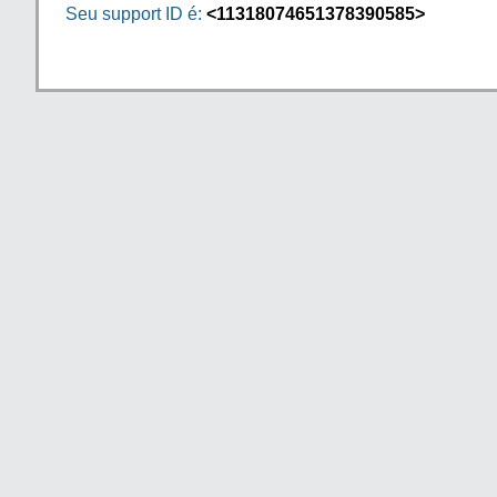
Seu support ID é:
<11318074651378390585>