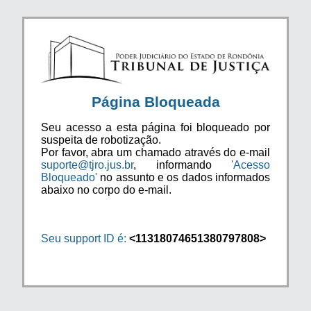
Página Bloqueada
Seu acesso a esta página foi bloqueado por
suspeita de robotização.
Por favor, abra um chamado através do e-mail
suporte@tjro.jus.br
, informando
'Acesso
Bloqueado'
no assunto e os dados informados
abaixo no corpo do e-mail.
Seu support ID é:
<11318074651380797808>