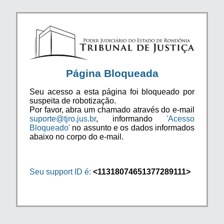
Página Bloqueada
Seu acesso a esta página foi bloqueado por
suspeita de robotização.
Por favor, abra um chamado através do e-mail
suporte@tjro.jus.br
, informando
'Acesso
Bloqueado'
no assunto e os dados informados
abaixo no corpo do e-mail.
Seu support ID é:
<11318074651377289111>