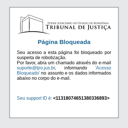
Página Bloqueada
Seu acesso a esta página foi bloqueado por
suspeita de robotização.
Por favor, abra um chamado através do e-mail
suporte@tjro.jus.br
, informando
'Acesso
Bloqueado'
no assunto e os dados informados
abaixo no corpo do e-mail.
Seu support ID é:
<11318074651380336893>