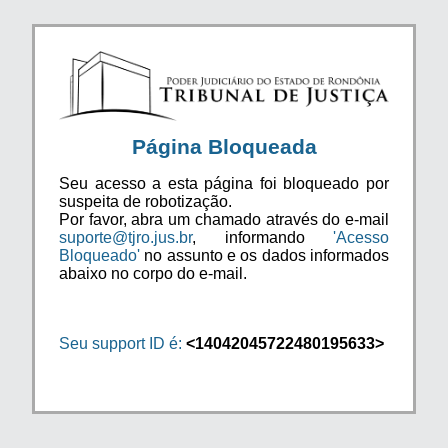
Página Bloqueada
Seu acesso a esta página foi bloqueado por
suspeita de robotização.
Por favor, abra um chamado através do e-mail
suporte@tjro.jus.br
, informando
'Acesso
Bloqueado'
no assunto e os dados informados
abaixo no corpo do e-mail.
Seu support ID é:
<14042045722480195633>