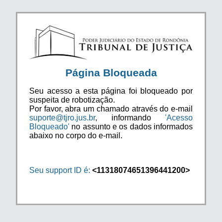
Página Bloqueada
Seu acesso a esta página foi bloqueado por
suspeita de robotização.
Por favor, abra um chamado através do e-mail
suporte@tjro.jus.br
, informando
'Acesso
Bloqueado'
no assunto e os dados informados
abaixo no corpo do e-mail.
Seu support ID é:
<11318074651396441200>