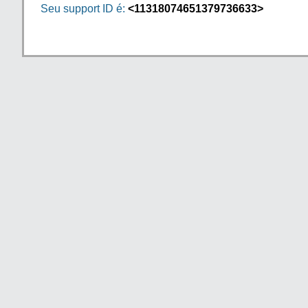
Seu support ID é:
<11318074651379736633>