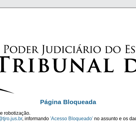
Página Bloqueada
e robotização.
tjro.jus.br
, informando
'Acesso Bloqueado'
no assunto e os dad