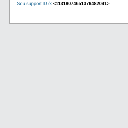
Seu support ID é:
<11318074651379482041>