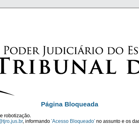
Página Bloqueada
e robotização.
tjro.jus.br
, informando
'Acesso Bloqueado'
no assunto e os dad