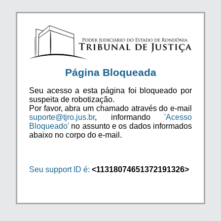
Página Bloqueada
Seu acesso a esta página foi bloqueado por
suspeita de robotização.
Por favor, abra um chamado através do e-mail
suporte@tjro.jus.br
, informando
'Acesso
Bloqueado'
no assunto e os dados informados
abaixo no corpo do e-mail.
Seu support ID é:
<11318074651372191326>