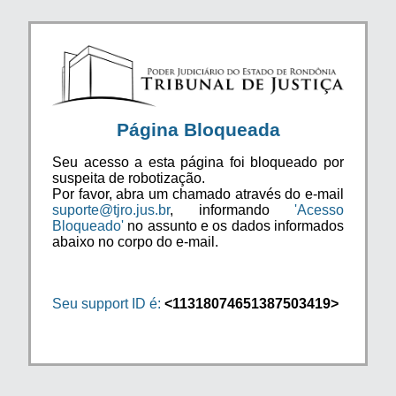
Página Bloqueada
Seu acesso a esta página foi bloqueado por
suspeita de robotização.
Por favor, abra um chamado através do e-mail
suporte@tjro.jus.br
, informando
'Acesso
Bloqueado'
no assunto e os dados informados
abaixo no corpo do e-mail.
Seu support ID é:
<11318074651387503419>